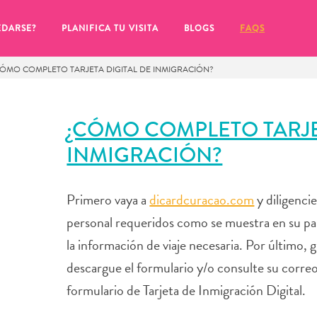
EDARSE?
PLANIFICA TU VISITA
BLOGS
FAQS
CÓMO COMPLETO TARJETA DIGITAL DE INMIGRACIÓN?
¿CÓMO COMPLETO TARJE
INMIGRACIÓN?
Primero vaya a
dicardcuracao.com
y diligenci
personal requeridos como se muestra en su p
la información de viaje necesaria. Por último, g
descargue el formulario y/o consulte su corre
de hacer clic en el
formulario de Tarjeta de Inmigración Digital.