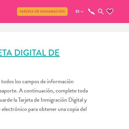
Compartir
ES
TARJETA DE INMIGRACIÓN
TA DIGITAL DE
e todos los campos de información
asaporte. A continuación, complete toda
uarde la Tarjeta de Inmigración Digital y
o electrónico para obtener una copia del