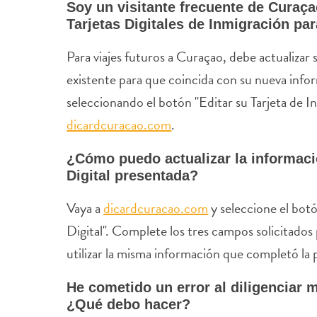
Soy un visitante frecuente de Curaç
Tarjetas Digitales de Inmigración par
Para viajes futuros a Curaçao, debe actualizar 
existente para que coincida con su nueva info
seleccionando el botón "Editar su Tarjeta de I
dicardcuracao.com
.
¿Cómo puedo actualizar la informaci
Digital presentada?
Vaya a
dicardcuracao.com
y seleccione el botó
Digital". Complete los tres campos solicitados 
utilizar la misma información que completó la 
He cometido un error al diligenciar m
¿Qué debo hacer?