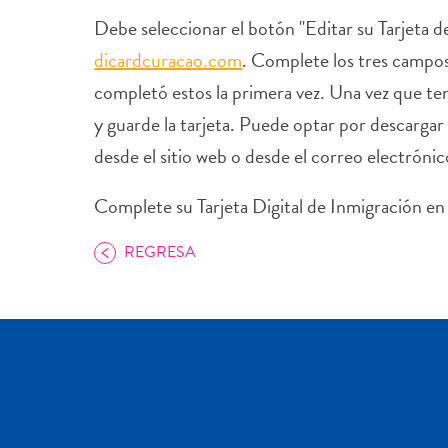
Debe seleccionar el botón "Editar su Tarjeta d
dicardcuracao.com
. Complete los tres campo
completó estos la primera vez. Una vez que ten
y guarde la tarjeta. Puede optar por descar
desde el sitio web o desde el correo electróni
Complete su Tarjeta Digital de Inmigración e
REGRESA
COPIAR ENLACE