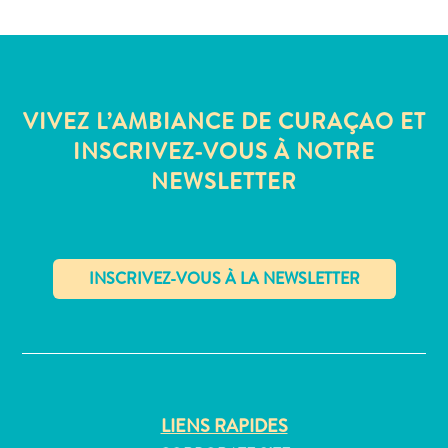
Où
dormir
VIVEZ L’AMBIANCE DE CURAÇAO ET
INSCRIVEZ-VOUS À NOTRE
NEWSLETTER
✕
LIENS RAPIDES