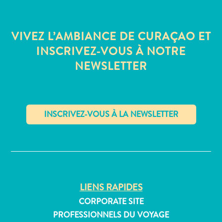
Où
dormir
VIVEZ L’AMBIANCE DE CURAÇAO ET
INSCRIVEZ-VOUS À NOTRE
NEWSLETTER
✕
LIENS RAPIDES
CORPORATE SITE
PROFESSIONNELS DU VOYAGE