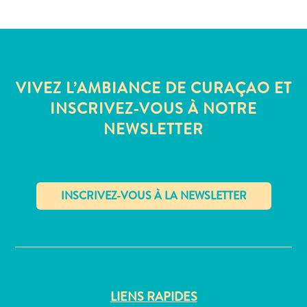
Où
dormir
VIVEZ L’AMBIANCE DE CURAÇAO ET
INSCRIVEZ-VOUS À NOTRE
NEWSLETTER
✕
LIENS RAPIDES