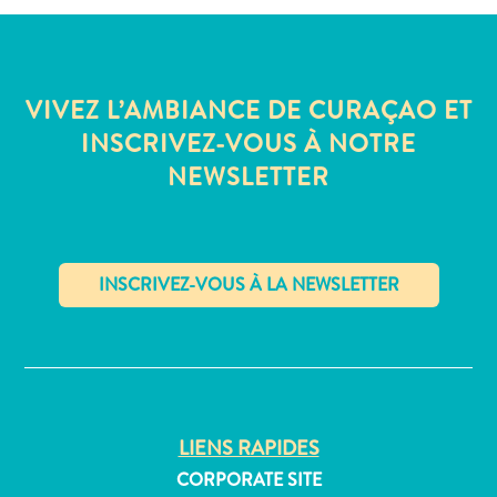
Où
dormir
VIVEZ L’AMBIANCE DE CURAÇAO ET
INSCRIVEZ-VOUS À NOTRE
NEWSLETTER
✕
LIENS RAPIDES
CORPORATE SITE