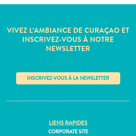
Où
dormir
VIVEZ L’AMBIANCE DE CURAÇAO ET
INSCRIVEZ-VOUS À NOTRE
NEWSLETTER
✕
LIENS RAPIDES
CORPORATE SITE