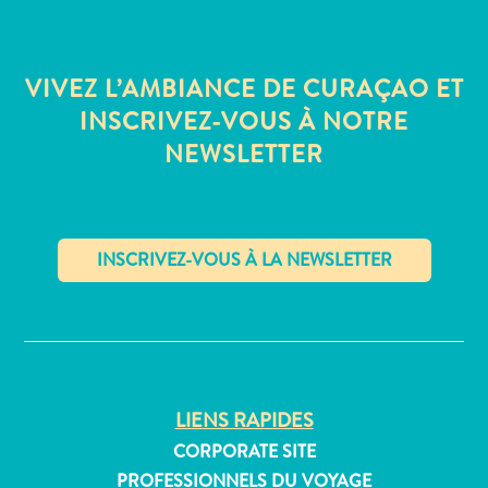
Où
dormir
VIVEZ L’AMBIANCE DE CURAÇAO ET
INSCRIVEZ-VOUS À NOTRE
NEWSLETTER
✕
LIENS RAPIDES
CORPORATE SITE
PROFESSIONNELS DU VOYAGE