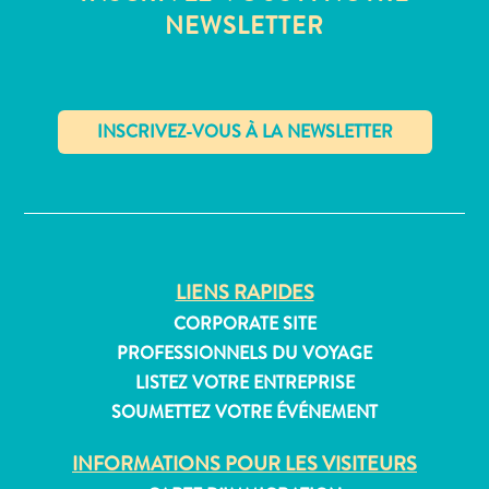
Où
NEWSLETTER
dormir
✕
LIENS RAPIDES
CORPORATE SITE
PROFESSIONNELS DU VOYAGE
LISTEZ VOTRE ENTREPRISE
SOUMETTEZ VOTRE ÉVÉNEMENT
INFORMATIONS POUR LES VISITEURS