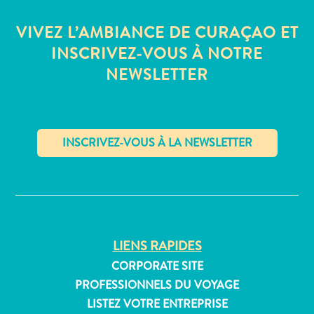
Où
dormir
VIVEZ L’AMBIANCE DE CURAÇAO ET
INSCRIVEZ-VOUS À NOTRE
NEWSLETTER
✕
LIENS RAPIDES
CORPORATE SITE
PROFESSIONNELS DU VOYAGE
LISTEZ VOTRE ENTREPRISE