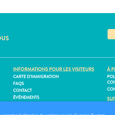
OUS
INFORMATIONS POUR LES VISITEURS
À P
CARTE D’IMMIGRATION
POL
CON
FAQS
CON
CONTACT
ÉVÉNEMENTS
SU
BROCHURE EN LIGNE