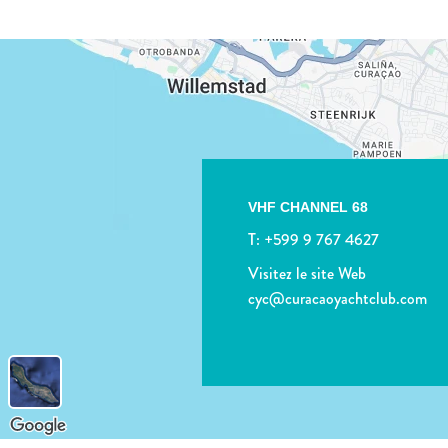
VHF CHANNEL 68
T:
+599 9 767 4627
Visitez le site Web
cyc@curacaoyachtclub.com