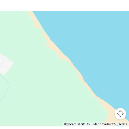
Keyboard shortcuts
Map data ©2026
Terms