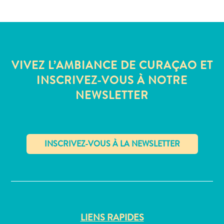
Où
dormir
VIVEZ L’AMBIANCE DE CURAÇAO ET
INSCRIVEZ-VOUS À NOTRE
NEWSLETTER
✕
LIENS RAPIDES