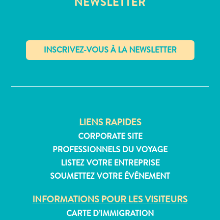
NEWSLETTER
Où
dormir
✕
LIENS RAPIDES
CORPORATE SITE
PROFESSIONNELS DU VOYAGE
LISTEZ VOTRE ENTREPRISE
SOUMETTEZ VOTRE ÉVÉNEMENT
INFORMATIONS POUR LES VISITEURS
CARTE D’IMMIGRATION