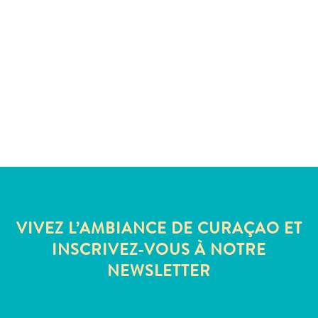
Où
dormir
VIVEZ L’AMBIANCE DE CURAÇAO ET
INSCRIVEZ-VOUS À NOTRE
NEWSLETTER