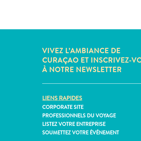
VIVEZ L’AMBIANCE DE
CURAÇAO ET INSCRIVEZ-V
À NOTRE NEWSLETTER
LIENS RAPIDES
CORPORATE SITE
PROFESSIONNELS DU VOYAGE
LISTEZ VOTRE ENTREPRISE
SOUMETTEZ VOTRE ÉVÉNEMENT