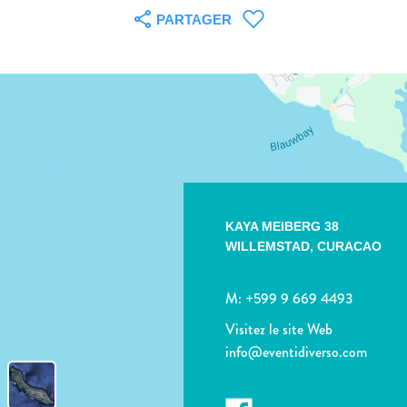
PARTAGER
KAYA MEIBERG 38
WILLEMSTAD,
CURACAO
M:
+599 9 669 4493
Visitez le site Web
info@eventidiverso.com