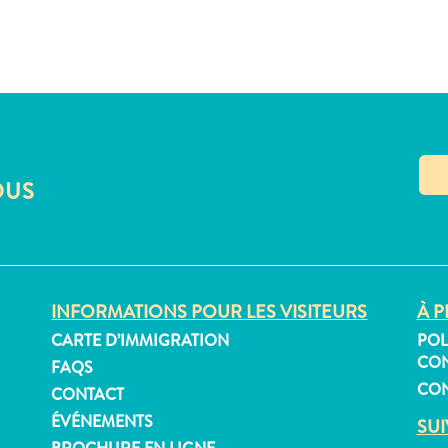
OUS
INFORMATIONS POUR LES VISITEURS
À P
CARTE D’IMMIGRATION
POL
CON
FAQS
CON
CONTACT
ÉVÉNEMENTS
SU