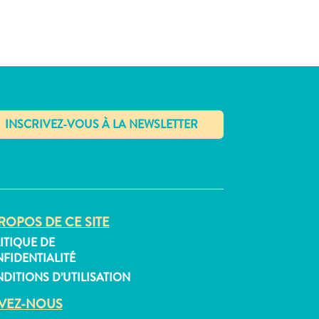
✕
ROPOS DE CE SITE
ITIQUE DE
FIDENTIALITÉ
DITIONS D’UTILISATION
IVEZ-NOUS