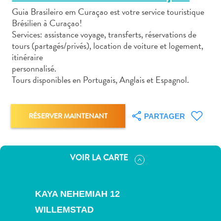
Guia Brasileiro em Curaçao est votre service touristique
Brésilien à Curaçao!
Services: assistance voyage, transferts, réservations de
tours (partagés/privés), location de voiture et logement,
itinéraire
Art
personnalisé.
et
Tours disponibles en Portugais, Anglais et Espagnol.
culture
autre
Aventures
RÉSERVER MAINTENANT
PARTAGER
sur
l’île
Cuisine
VOIR LA CARTE
Excursions
en
mer
KAYA NEHEMIAH 12
Location
WILLEMSTAD
de