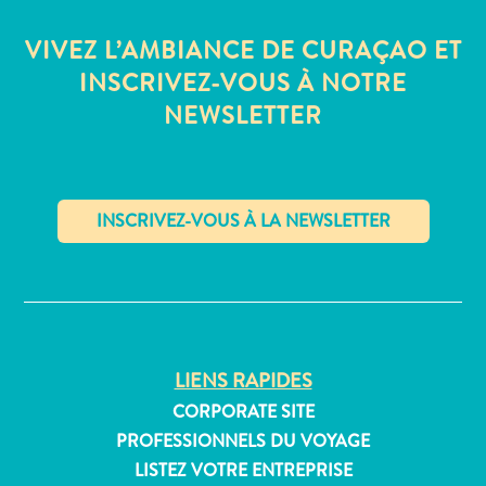
Où
dormir
VIVEZ L’AMBIANCE DE CURAÇAO ET
INSCRIVEZ-VOUS À NOTRE
NEWSLETTER
✕
LIENS RAPIDES
CORPORATE SITE
PROFESSIONNELS DU VOYAGE
LISTEZ VOTRE ENTREPRISE