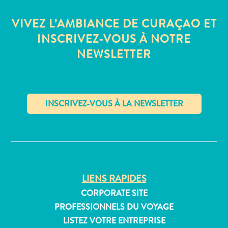
Où
dormir
VIVEZ L’AMBIANCE DE CURAÇAO ET
INSCRIVEZ-VOUS À NOTRE
NEWSLETTER
✕
LIENS RAPIDES
CORPORATE SITE
PROFESSIONNELS DU VOYAGE
LISTEZ VOTRE ENTREPRISE