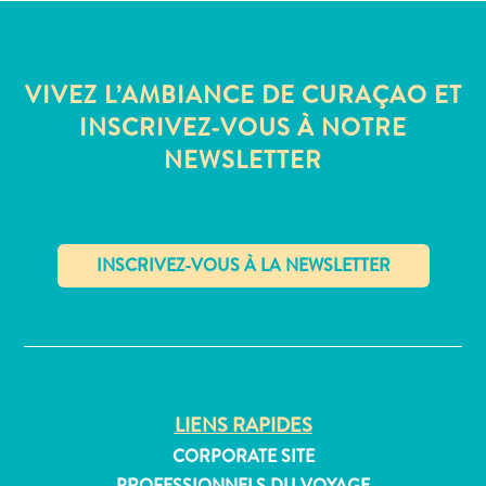
Où
dormir
VIVEZ L’AMBIANCE DE CURAÇAO ET
INSCRIVEZ-VOUS À NOTRE
NEWSLETTER
✕
LIENS RAPIDES
CORPORATE SITE
PROFESSIONNELS DU VOYAGE