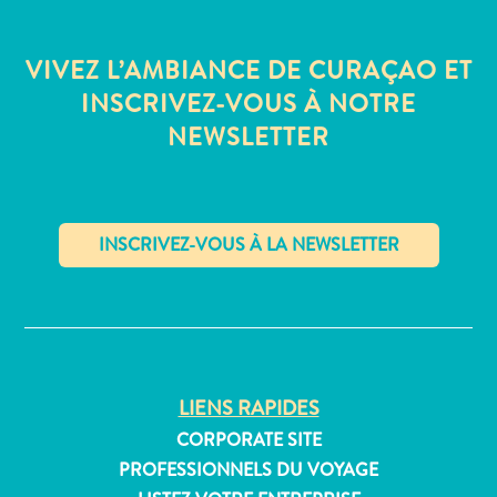
Où
dormir
VIVEZ L’AMBIANCE DE CURAÇAO ET
INSCRIVEZ-VOUS À NOTRE
NEWSLETTER
✕
LIENS RAPIDES
CORPORATE SITE
PROFESSIONNELS DU VOYAGE