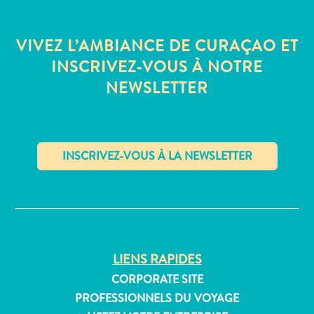
Où
dormir
VIVEZ L’AMBIANCE DE CURAÇAO ET
INSCRIVEZ-VOUS À NOTRE
NEWSLETTER
✕
LIENS RAPIDES
CORPORATE SITE
PROFESSIONNELS DU VOYAGE