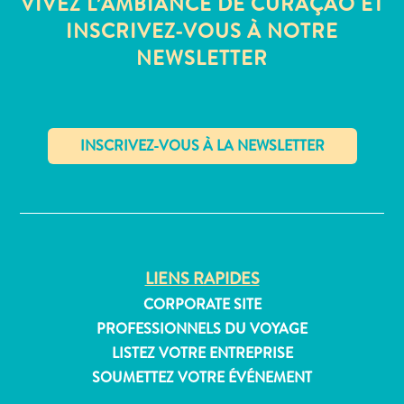
VIVEZ L’AMBIANCE DE CURAÇAO ET
Où
INSCRIVEZ-VOUS À NOTRE
dormir
NEWSLETTER
✕
LIENS RAPIDES
CORPORATE SITE
PROFESSIONNELS DU VOYAGE
LISTEZ VOTRE ENTREPRISE
SOUMETTEZ VOTRE ÉVÉNEMENT