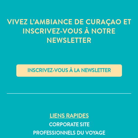
Où
dormir
VIVEZ L’AMBIANCE DE CURAÇAO ET
INSCRIVEZ-VOUS À NOTRE
NEWSLETTER
✕
LIENS RAPIDES
CORPORATE SITE
PROFESSIONNELS DU VOYAGE