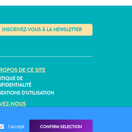
✕
ROPOS DE CE SITE
ITIQUE DE
FIDENTIALITÉ
DITIONS D’UTILISATION
IVEZ-NOUS
CONFIRM SELECTION
I accept