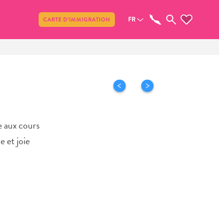
Partager
FR
CARTE D’IMMIGRATION
e aux cours
e et joie