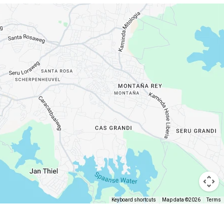
Keyboard shortcuts
Map data ©2026
Terms