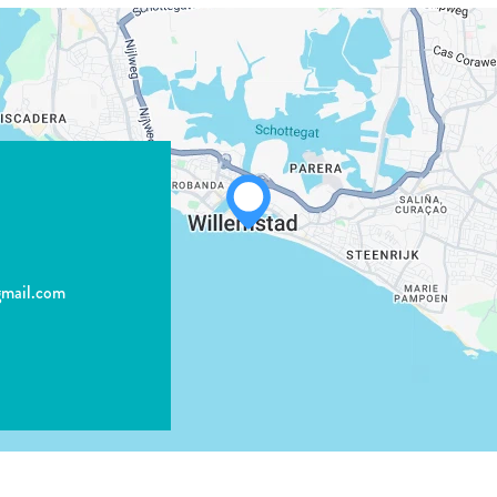
gmail.com
WHATSAPP