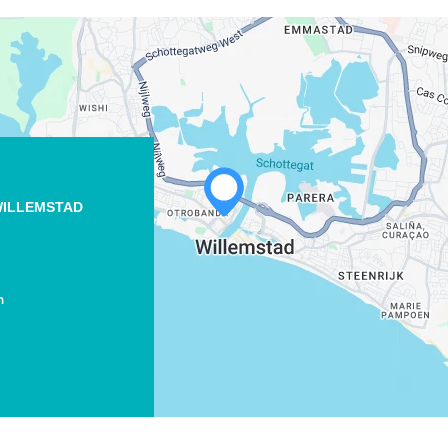
ILLEMSTAD
m
WHATSAPP