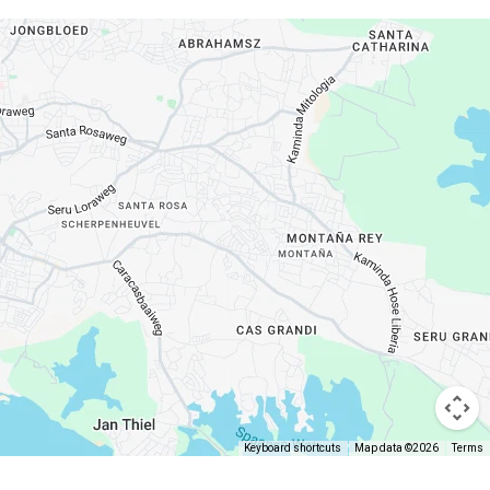
Keyboard shortcuts
Map data ©2026
Terms