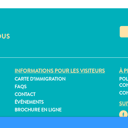
OUS
INFORMATIONS POUR LES VISITEURS
À P
CARTE D’IMMIGRATION
POL
CON
FAQS
CON
CONTACT
ÉVÉNEMENTS
SU
BROCHURE EN LIGNE