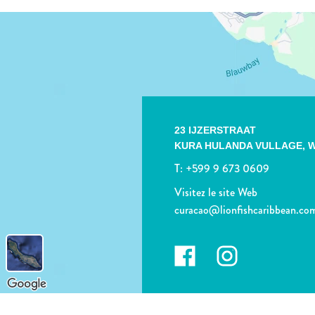
23 IJZERSTRAAT
KURA HULANDA VULLAGE,
W
T:
+599 9 673 0609
Visitez le site Web
curacao@lionfishcaribbean.co