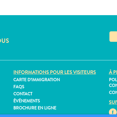
OUS
INFORMATIONS POUR LES VISITEURS
À P
CARTE D’IMMIGRATION
POL
CON
FAQS
CON
CONTACT
ÉVÉNEMENTS
SU
BROCHURE EN LIGNE