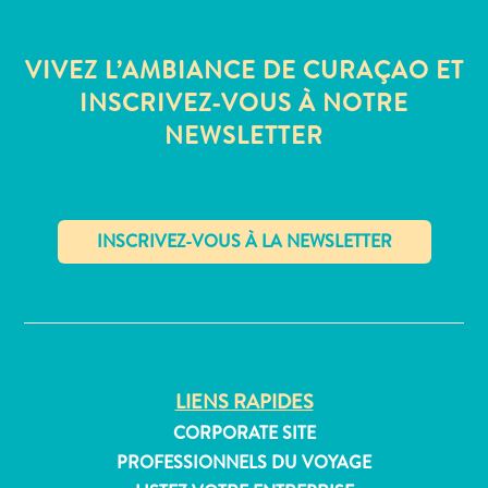
Où
dormir
VIVEZ L’AMBIANCE DE CURAÇAO ET
INSCRIVEZ-VOUS À NOTRE
NEWSLETTER
✕
LIENS RAPIDES
CORPORATE SITE
PROFESSIONNELS DU VOYAGE