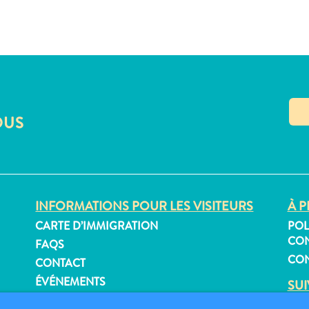
OUS
INFORMATIONS POUR LES VISITEURS
À P
CARTE D’IMMIGRATION
POL
CON
FAQS
CON
CONTACT
ÉVÉNEMENTS
SU
BROCHURE EN LIGNE