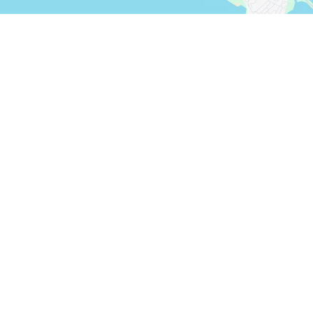
FACEBOOK
X
COPIER LE LIEN
COURRIEL
COPIER LE LIEN