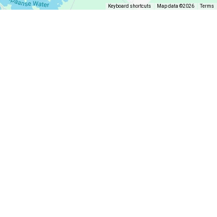
Keyboard shortcuts
Map data ©2026
Terms