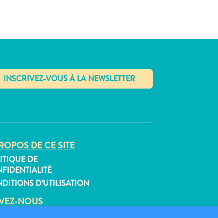
✕
ROPOS DE CE SITE
ITIQUE DE
FIDENTIALITÉ
DITIONS D’UTILISATION
IVEZ-NOUS