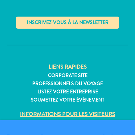
Où
dormir
✕
LIENS RAPIDES
CORPORATE SITE
PROFESSIONNELS DU VOYAGE
LISTEZ VOTRE ENTREPRISE
SOUMETTEZ VOTRE ÉVÉNEMENT
INFORMATIONS POUR LES VISITEURS
CARTE D’IMMIGRATION
FAQS