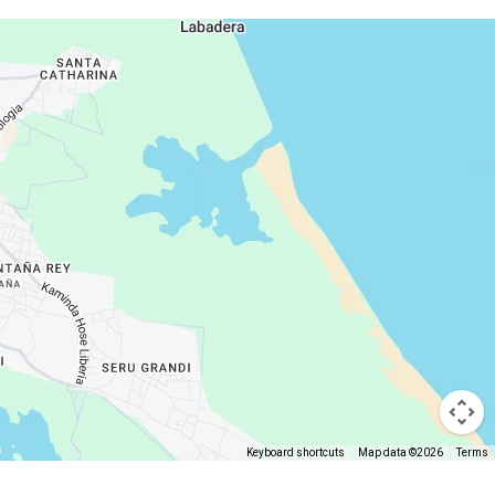
Keyboard shortcuts
Map data ©2026
Terms