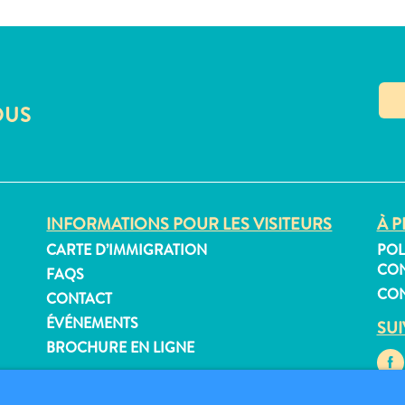
OUS
INFORMATIONS POUR LES VISITEURS
À P
CARTE D’IMMIGRATION
POL
CON
FAQS
CON
CONTACT
ÉVÉNEMENTS
SU
BROCHURE EN LIGNE