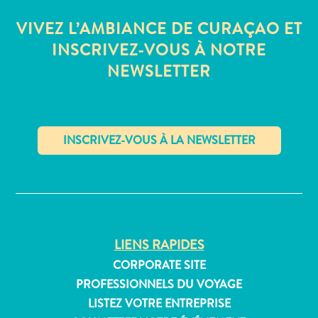
Où
VIVEZ L’AMBIANCE DE CURAÇAO ET
dormir
INSCRIVEZ-VOUS À NOTRE
NEWSLETTER
✕
LIENS RAPIDES
CORPORATE SITE
PROFESSIONNELS DU VOYAGE
LISTEZ VOTRE ENTREPRISE