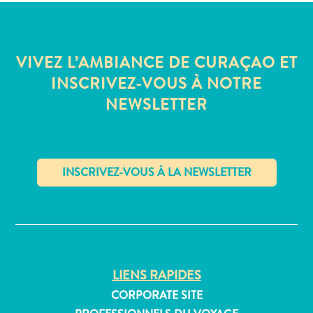
Où
dormir
VIVEZ L’AMBIANCE DE CURAÇAO ET
INSCRIVEZ-VOUS À NOTRE
NEWSLETTER
✕
LIENS RAPIDES
CORPORATE SITE