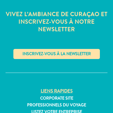
Où
dormir
VIVEZ L’AMBIANCE DE CURAÇAO ET
INSCRIVEZ-VOUS À NOTRE
NEWSLETTER
✕
LIENS RAPIDES
CORPORATE SITE
PROFESSIONNELS DU VOYAGE
LISTEZ VOTRE ENTREPRISE