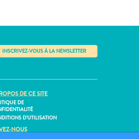
✕
ROPOS DE CE SITE
ITIQUE DE
FIDENTIALITÉ
DITIONS D’UTILISATION
IVEZ-NOUS