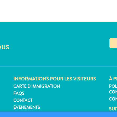
OUS
INFORMATIONS POUR LES VISITEURS
À P
CARTE D’IMMIGRATION
POL
CON
FAQS
CON
CONTACT
ÉVÉNEMENTS
SU
BROCHURE EN LIGNE