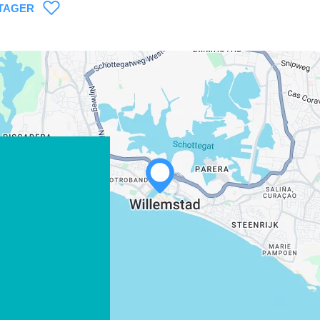
TAGER
m
WHATSAPP