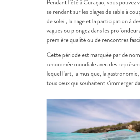
Pendant l’été à Curaçao, vous pouvez v
se rendant sur les plages de sable à coup
de soleil, la nage et la participation à
vagues ou plongez dans les profondeurs.
première qualité ou de rencontres fasci
Cette période est marquée par de nomb
renommée mondiale avec des représentat
lequel l’art, la musique, la gastronomi
tous ceux qui souhaitent s’immerger da