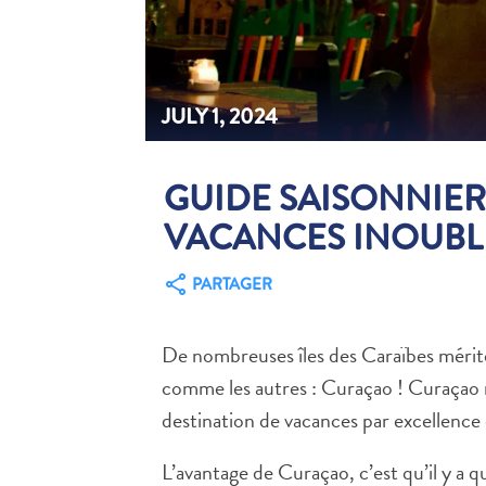
JULY 1, 2024
GUIDE SAISONNIE
VACANCES INOUBLI
PARTAGER
De nombreuses îles des Caraïbes mériten
comme les autres : Curaçao ! Curaçao n’e
destination de vacances par excellence 
L’avantage de Curaçao, c’est qu’il y a 