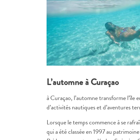
L’automne à Curaçao
à Curaçao, l’automne transforme l’île en
d’activités nautiques et d’aventures te
Lorsque le temps commence à se rafraî
qui a été classée en 1997 au patrimoi