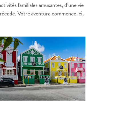
activités familiales amusantes, d’une vie
 précède. Votre aventure commence ici,