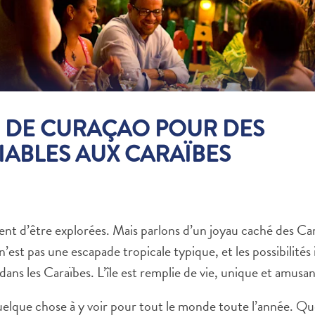
R DE CURAÇAO POUR DES
ABLES AUX CARAÏBES
t d’être explorées. Mais parlons d’un joyau caché des Cara
st pas une escapade tropicale typique, et les possibilités in
dans les Caraïbes. L’île est remplie de vie, unique et amusan
quelque chose à y voir pour tout le monde toute l’année. Qu