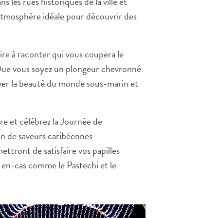
s les rues historiques de la ville et
atmosphère idéale pour découvrir des
oire à raconter qui vous coupera le
 Que vous soyez un plongeur chevronné
rver la beauté du monde sous-marin et
re et célébrez la Journée de
on de saveurs caribéennes
ettront de satisfaire vos papilles
s en-cas comme le Pastechi et le