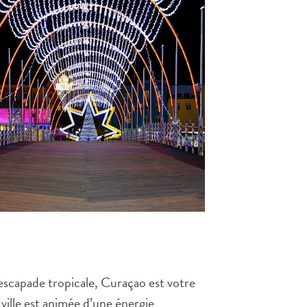
ne escapade tropicale, Curaçao est votre
 ville est animée d’une énergie