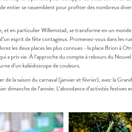
e entier se rassemblent pour profiter des nombreux dive
’île, et en particulier Willemstad, se transforme en un monde
et d’un esprit de fête contagieux. Promenez-vous dans les r
orez les deux places les plus connues - la place Brion à O
ui a pris vie. À l’approche du compte à rebours du Nouvel A
turne d’un kaléidoscope de couleurs.
 de la saison du carnaval (janvier et février), avec la Grand
r dimanche de l’année. L’abondance d’activités festives en 