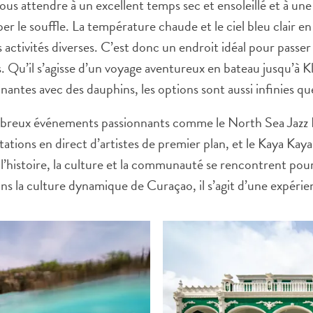
ous attendre à un excellent temps sec et ensoleillé et à un
er le souffle. La température chaude et le ciel bleu clair en
 des activités diverses. C’est donc un endroit idéal pour pas
 Qu’il s’agisse d’un voyage aventureux en bateau jusqu’à K
nantes avec des dauphins, les options sont aussi infinies q
reux événements passionnants comme le North Sea Jazz Fe
ions en direct d’artistes de premier plan, et le Kaya Kay
e, l’histoire, la culture et la communauté se rencontrent 
ns la culture dynamique de Curaçao, il s’agit d’une expéri