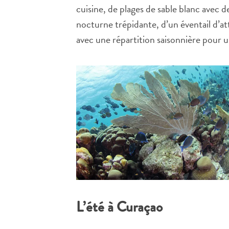
cuisine, de plages de sable blanc avec de
nocturne trépidante, d’un éventail d’a
avec une répartition saisonnière pour un
L’été à Curaçao