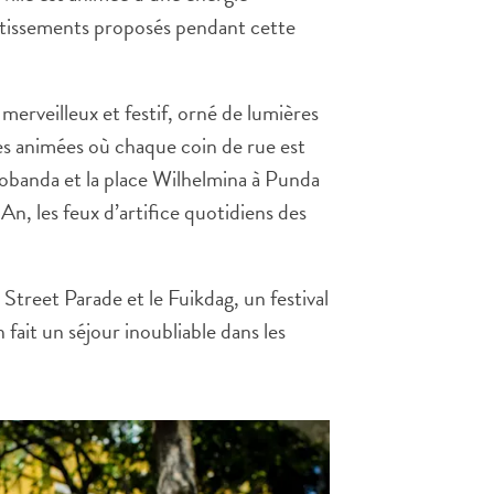
rtissements proposés pendant cette
 merveilleux et festif, orné de lumières
ues animées où chaque coin de rue est
trobanda et la place Wilhelmina à Punda
n, les feux d’artifice quotidiens des
 Street Parade et le Fuikdag, un festival
fait un séjour inoubliable dans les