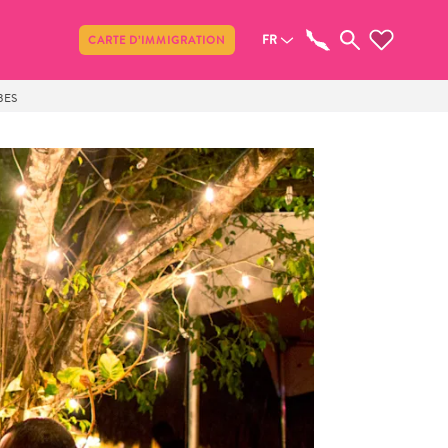
Partager
FR
CARTE D’IMMIGRATION
BES