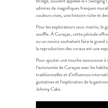
Bridge, souvent appelée la « Swinging Old
admirez de magnifiques fresques murale
couleurs vives, une histoire riche et des
Pour les explorateurs sous-marins, le gr
souffle. À Curaçao, cette période offr
ou un novice souhaitant faire le grand
la reproduction des coraux est une exp
Pour ajouter une touche savoureuse à vo
l’autonomie de Curaçao avec les habitan
traditionnelles et d’influences interna
gustatives et l’exploration de la gastr
Johnny Cake.