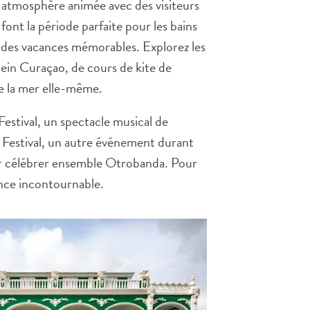
e atmosphère animée avec des visiteurs
 font la période parfaite pour les bains
ser des vacances mémorables. Explorez les
lein Curaçao, de cours de kite de
ue la mer elle-même.
stival, un spectacle musical de
a Festival, un autre événement durant
pour célébrer ensemble Otrobanda. Pour
ence incontournable.