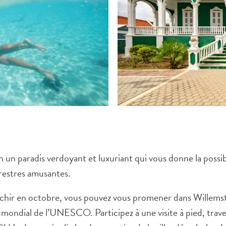
 un paradis verdoyant et luxuriant qui vous donne la possibi
rrestres amusantes.
chir en octobre, vous pouvez vous promener dans Willemst
WHATSAPP
ne mondial de l’UNESCO. Participez à une visite à pied, t
FACEBOOK