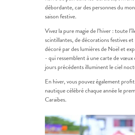
débordante, car des personnes du mond
saison festive.
Vivez la pure magie de l’hiver : toute l
scintillantes, de décorations festives 
décoré par des lumières de Noël et expl
- qui ressemblent à une carte de vœux q
jours précédents illuminent le ciel noc
En hiver, vous pouvez également profiter
nautique célébré chaque année le premie
Caraïbes.