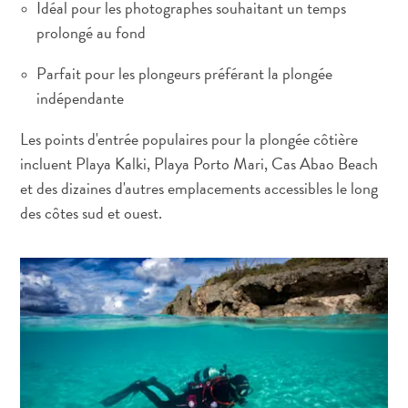
Idéal pour les photographes souhaitant un temps
Où
prolongé au fond
dormir
Parfait pour les plongeurs préférant la plongée
indépendante
Les points d'entrée populaires pour la plongée côtière
incluent Playa Kalki, Playa Porto Mari, Cas Abao Beach
et des dizaines d'autres emplacements accessibles le long
des côtes sud et ouest.