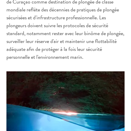
de Curaçao comme destination de plongée de classe
mondiale reflète des décennies de pratiques de plongée
sécurisées et d'infrastructure professionnelle. Les
plongeurs doivent suivre les protocoles de sécurité
standard, notamment rester avec leur binôme de plongée,
surveiller leur réserve d'air et maintenir une flottabilité
adéquate afin de protéger à la fois leur sécurité
Plongée
personnelle et l'environnement marin.
et
snorkeling
à
Curaçao