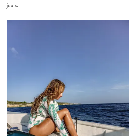
jours.