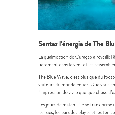
Sentez l’énergie de The Bl
La qualification de Curaçao a réveillé l
fièrement dans le vent et les rassembl
The Blue Wave, c’est plus que du footbal
visiteurs du monde entier. Que vous en
l’impression de vivre quelque chose d’e
Les jours de match, l’île se transform
les rues, les bars des plages et les te