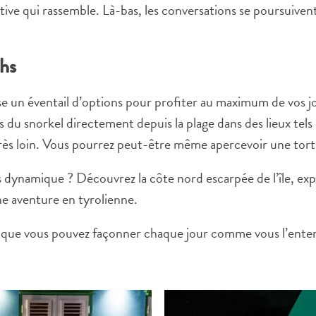
stive qui rassemble. Là-bas, les conversations se poursuivent
chs
e un éventail d’options pour profiter au maximum de vos 
es du snorkel directement depuis la plage dans des lieux tel
 très loin. Vous pourrez peut-être même apercevoir une tort
dynamique ? Découvrez la côte nord escarpée de l’île, exp
ne aventure en tyrolienne.
t que vous pouvez façonner chaque jour comme vous l’enten