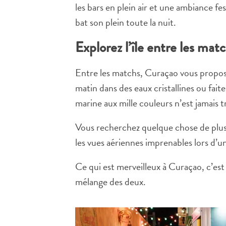
les bars en plein air et une ambiance fe
bat son plein toute la nuit.
Explorez l’île entre les mat
Entre les matchs, Curaçao vous propos
matin dans des eaux cristallines ou fait
marine aux mille couleurs n’est jamais
Vous recherchez quelque chose de plus 
les vues aériennes imprenables lors d’u
Ce qui est merveilleux à Curaçao, c’es
mélange des deux.