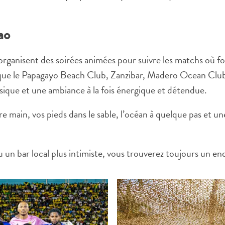
ao
e organisent des soirées animées pour suivre les matchs où f
 que le Papagayo Beach Club, Zanzibar, Madero Ocean Clu
sique et une ambiance à la fois énergique et détendue.
re main, vos pieds dans le sable, l’océan à quelque pas et u
 un bar local plus intimiste, vous trouverez toujours un end
WHATSAPP
FACEBOOK