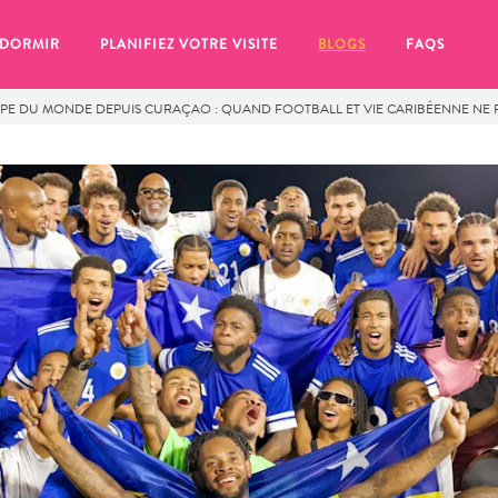
 DORMIR
PLANIFIEZ VOTRE VISITE
BLOGS
FAQS
UPE DU MONDE DEPUIS CURAÇAO : QUAND FOOTBALL ET VIE CARIBÉENNE NE
se pour plus tard, assurez-vous de cliquer sur le