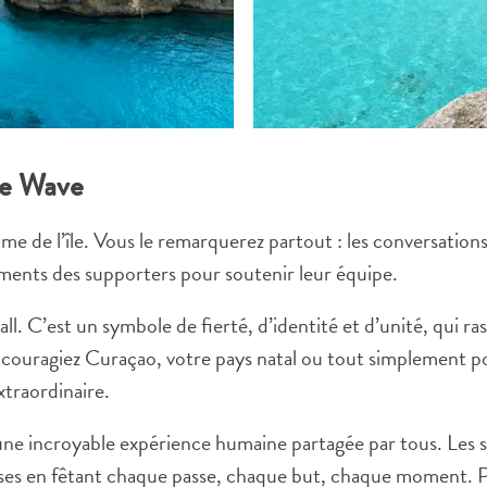
ue Wave
’âme de l’île. Vous le remarquerez partout : les conversations
ements des supporters pour soutenir leur équipe.
l. C’est un symbole de fierté, d’identité et d’unité, qui ras
couragiez Curaçao, votre pays natal ou tout simplement po
xtraordinaire.
e une incroyable expérience humaine partagée par tous. Les 
rrasses en fêtant chaque passe, chaque but, chaque moment. 