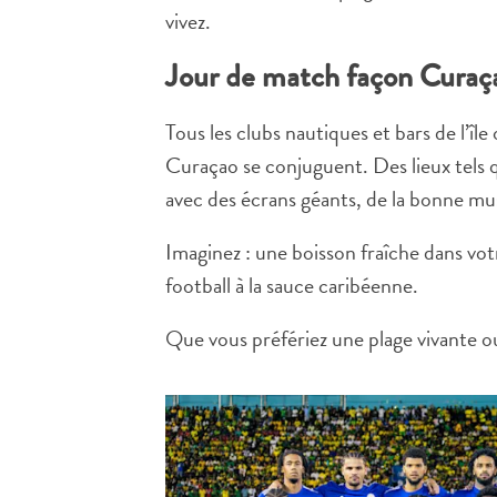
vivez.
Jour de match façon Curaç
Tous les clubs nautiques et bars de l’îl
Curaçao se conjuguent. Des lieux tels
avec des écrans géants, de la bonne mu
Imaginez : une boisson fraîche dans vot
football à la sauce caribéenne.
Que vous préfériez une plage vivante ou