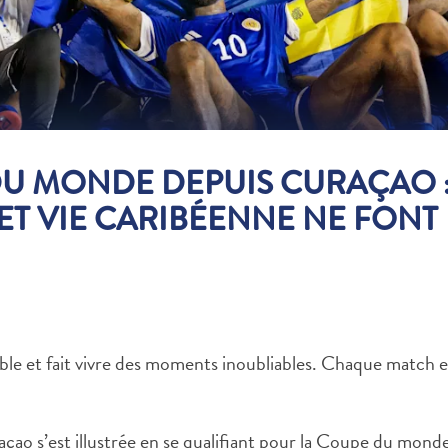
DU MONDE DEPUIS CURAÇAO 
T VIE CARIBÉENNE NE FONT
 et fait vivre des moments inoubliables. Chaque match est
çao s’est illustrée en se qualifiant pour la Coupe du monde,