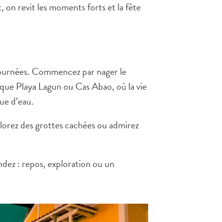
, on revit les moments forts et la fête
journées. Commencez par nager le
s que Playa Lagun ou Cas Abao, où la vie
ue d’eau.
lorez des grottes cachées ou admirez
dez : repos, exploration ou un