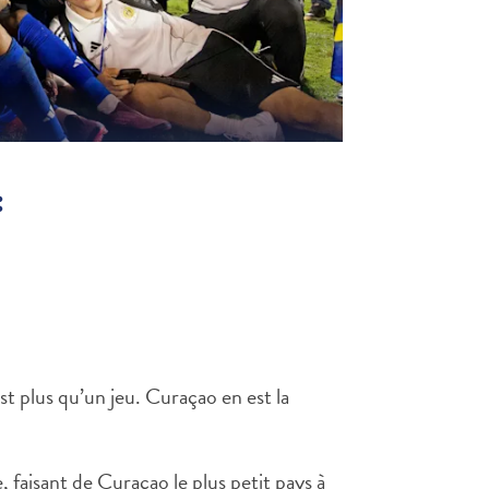
:
 plus qu’un jeu. Curaçao en est la
 faisant de Curaçao le plus petit pays à