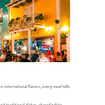
to international flavors, every meal tells
nd traditional dishes, shared tables,