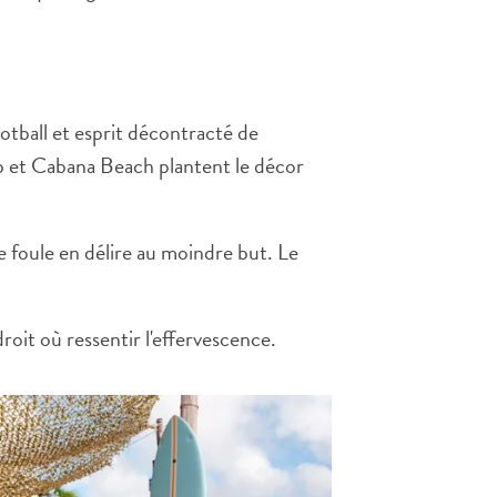
ootball et esprit décontracté de
b et Cabana Beach plantent le décor
ne foule en délire au moindre but. Le
roit où ressentir l'effervescence.