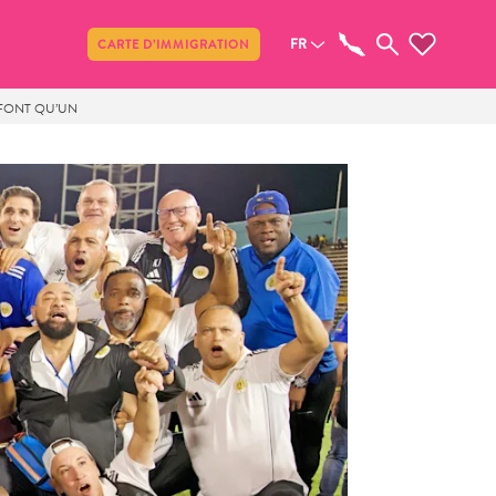
Partager
FR
CARTE D’IMMIGRATION
 FONT QU’UN