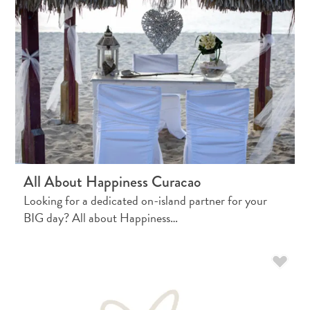
Où
dormir
All About Happiness Curacao
Looking for a dedicated on-island partner for your
BIG day? All about Happiness…