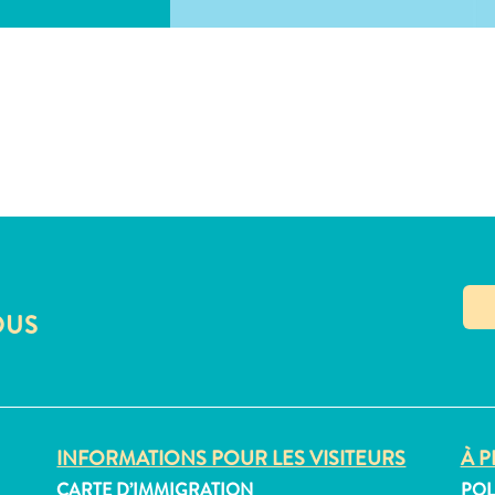
OUS
INFORMATIONS POUR LES VISITEURS
À P
CARTE D’IMMIGRATION
POL