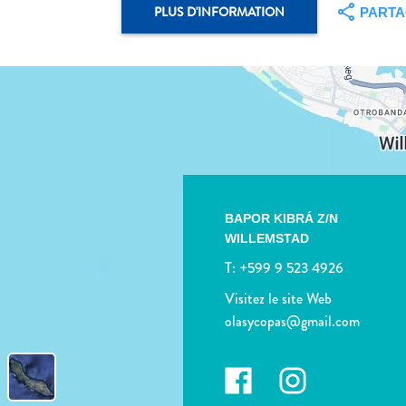
PLUS D'INFORMATION
PART
BAPOR KIBRÁ Z/N
WILLEMSTAD
T:
+599 9 523 4926
Visitez le site Web
olasycopas@gmail.com