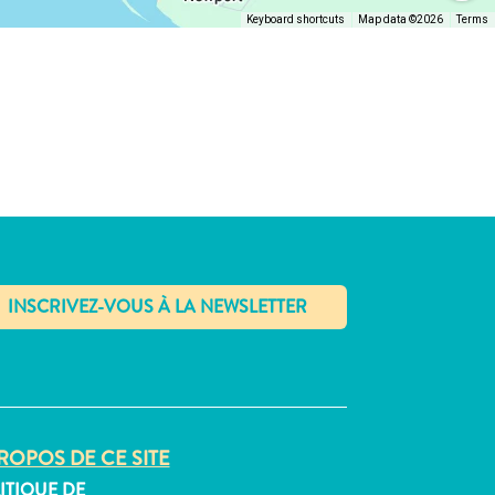
Keyboard shortcuts
Map data ©2026
Terms
✕
ROPOS DE CE SITE
ITIQUE DE