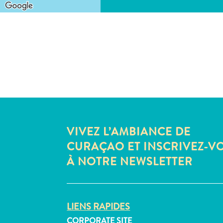
VIVEZ L’AMBIANCE DE
CURAÇAO ET INSCRIVEZ-V
À NOTRE NEWSLETTER
LIENS RAPIDES
CORPORATE SITE