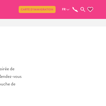
Partager
FR
CARTE D’IMMIGRATION
soirée de
 Rendez-vous
touche de