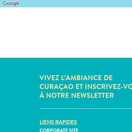
VIVEZ L’AMBIANCE DE
CURAÇAO ET INSCRIVEZ-V
À NOTRE NEWSLETTER
LIENS RAPIDES
CORPORATE SITE