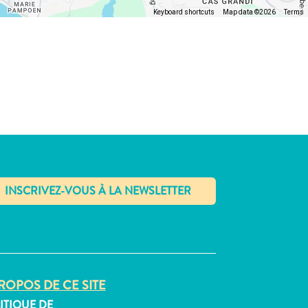
Keyboard shortcuts
Map data ©2026
Terms
✕
ROPOS DE CE SITE
ITIQUE DE