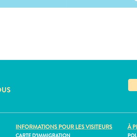
OUS
INFORMATIONS POUR LES VISITEURS
À P
CARTE D’IMMIGRATION
POL