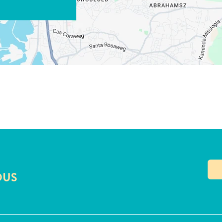
COPIER LE LIEN
OUS