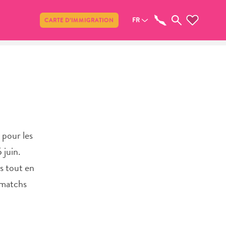
Partager
FR
CARTE D’IMMIGRATION
 pour les
 juin.
s tout en
 matchs