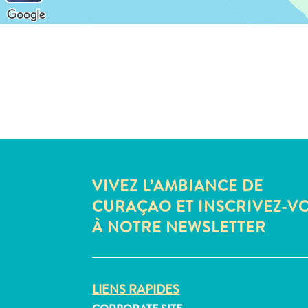
VIVEZ L’AMBIANCE DE
CURAÇAO ET INSCRIVEZ-V
À NOTRE NEWSLETTER
LIENS RAPIDES