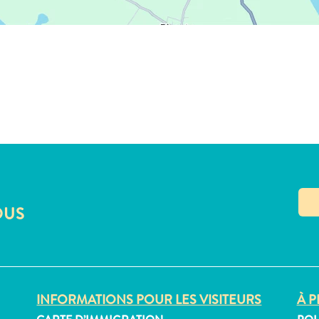
OUS
INFORMATIONS POUR LES VISITEURS
À P