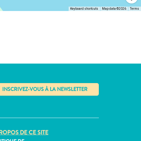
Keyboard shortcuts
Map data ©2026
Terms
✕
ROPOS DE CE SITE