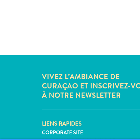
VIVEZ L’AMBIANCE DE
CURAÇAO ET INSCRIVEZ-V
À NOTRE NEWSLETTER
LIENS RAPIDES
CORPORATE SITE