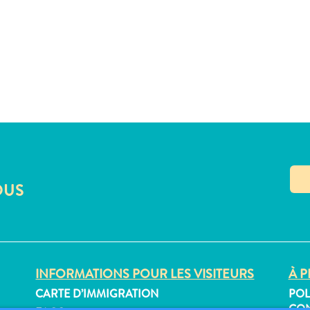
OUS
INFORMATIONS POUR LES VISITEURS
À P
CARTE D’IMMIGRATION
POL
CON