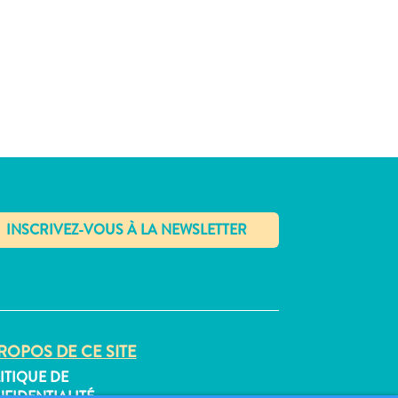
✕
ROPOS DE CE SITE
ITIQUE DE
FIDENTIALITÉ