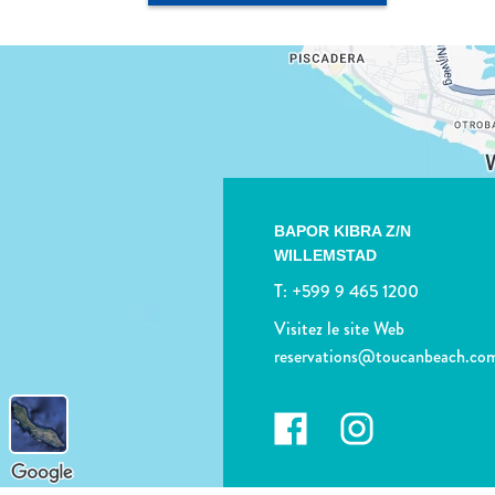
BAPOR KIBRA Z/N
WILLEMSTAD
T:
+599 9 465 1200
Visitez le site Web
reservations@toucanbeach.co