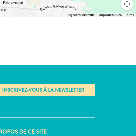
Keyboard shortcuts
Map data ©2026
Terms
✕
ROPOS DE CE SITE