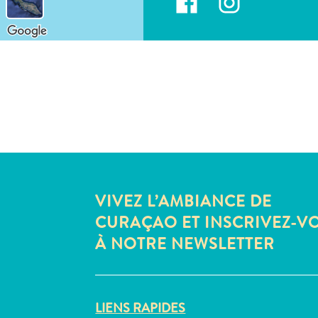
VIVEZ L’AMBIANCE DE
CURAÇAO ET INSCRIVEZ-V
À NOTRE NEWSLETTER
LIENS RAPIDES