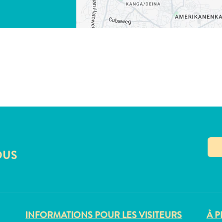
COPIER LE LIEN
OUS
INFORMATIONS POUR LES VISITEURS
À P