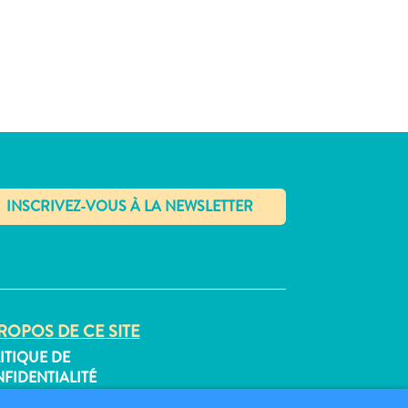
✕
ROPOS DE CE SITE
ITIQUE DE
FIDENTIALITÉ
DITIONS D’UTILISATION