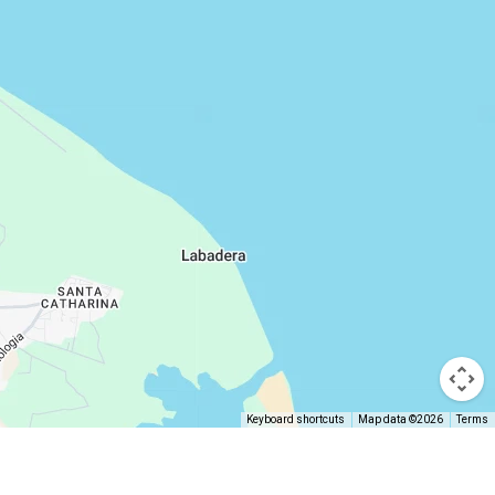
Keyboard shortcuts
Map data ©2026
Terms