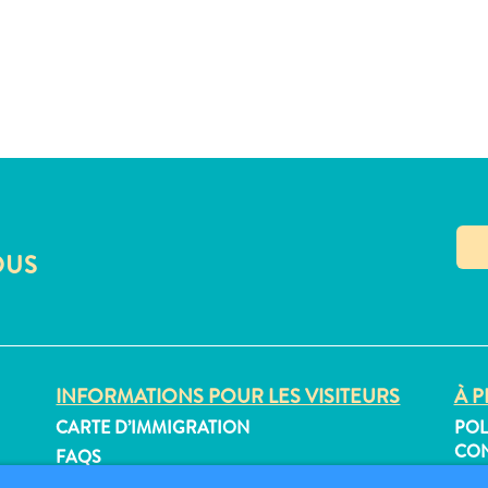
OUS
INFORMATIONS POUR LES VISITEURS
À P
CARTE D’IMMIGRATION
POL
CON
FAQS
CON
CONTACT