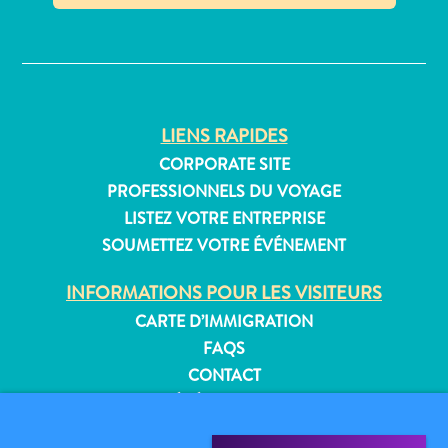
Où
✕
dormir
LIENS RAPIDES
CORPORATE SITE
PROFESSIONNELS DU VOYAGE
LISTEZ VOTRE ENTREPRISE
SOUMETTEZ VOTRE ÉVÉNEMENT
INFORMATIONS POUR LES VISITEURS
CARTE D’IMMIGRATION
FAQS
CONTACT
ÉVÉNEMENTS
BROCHURE EN LIGNE