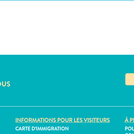
OUS
INFORMATIONS POUR LES VISITEURS
À P
CARTE D’IMMIGRATION
POL