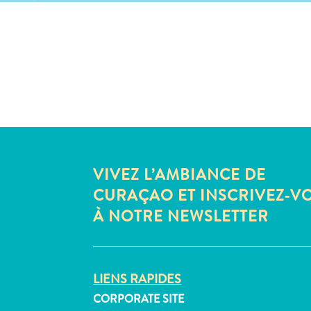
VIVEZ L’AMBIANCE DE
CURAÇAO ET INSCRIVEZ-V
À NOTRE NEWSLETTER
LIENS RAPIDES
CORPORATE SITE