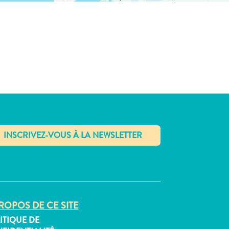
✕
ROPOS DE CE SITE
ITIQUE DE