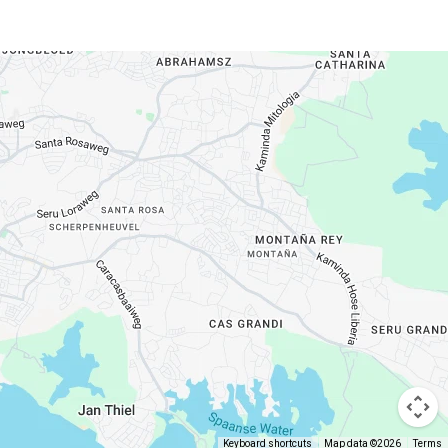
Keyboard shortcuts
Map data ©2026
Terms