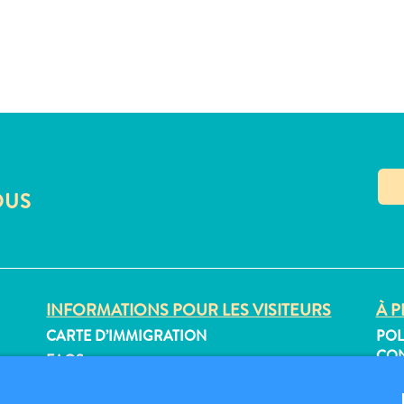
OUS
INFORMATIONS POUR LES VISITEURS
À P
CARTE D’IMMIGRATION
POL
CON
FAQS
CON
CONTACT