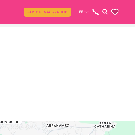
Partager
FR
CARTE D’IMMIGRATION