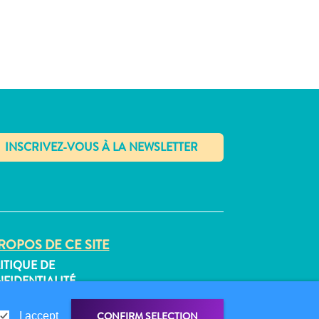
✕
ROPOS DE CE SITE
ITIQUE DE
FIDENTIALITÉ
DITIONS D’UTILISATION
CONFIRM SELECTION
I accept