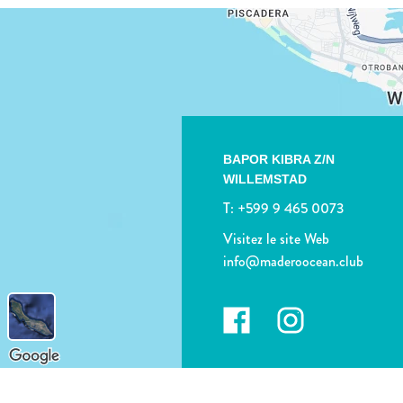
BAPOR KIBRA Z/N
WILLEMSTAD
T:
+599 9 465 0073
Visitez le site Web
info@maderoocean.club