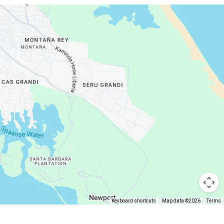
Keyboard shortcuts
Map data ©2026
Terms