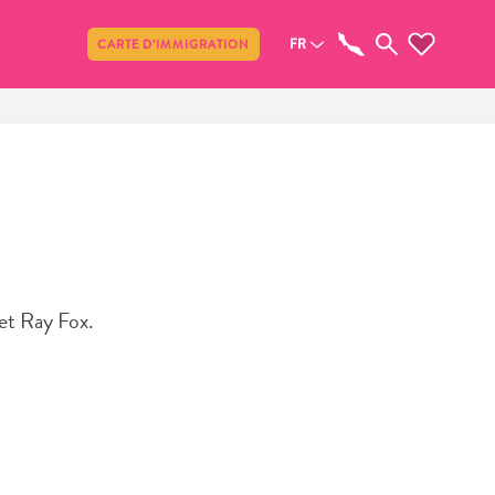
Partager
FR
CARTE D’IMMIGRATION
et Ray Fox.