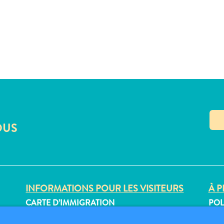
OUS
INFORMATIONS POUR LES VISITEURS
À P
CARTE D’IMMIGRATION
POL
CON
FAQS