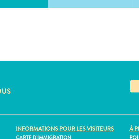
OUS
INFORMATIONS POUR LES VISITEURS
À P
CARTE D’IMMIGRATION
POL