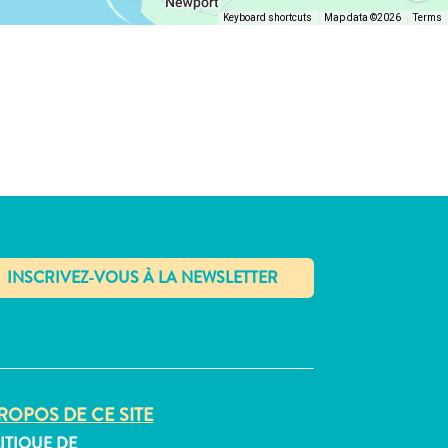
Keyboard shortcuts
Map data ©2026
Terms
✕
ROPOS DE CE SITE
ITIQUE DE