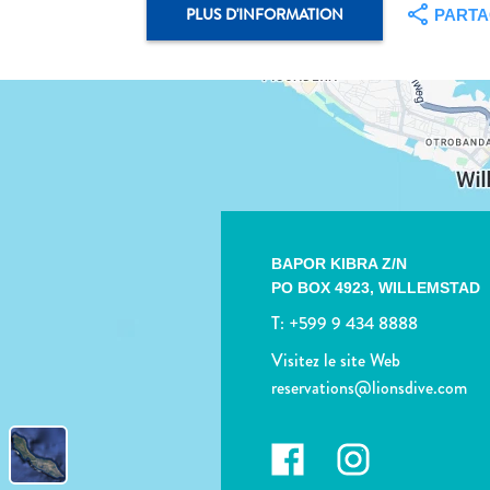
PLUS D'INFORMATION
PART
BAPOR KIBRA Z/N
PO BOX 4923,
WILLEMSTAD
T:
+599 9 434 8888
Visitez le site Web
reservations@lionsdive.com