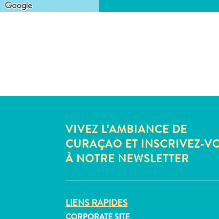
VIVEZ L’AMBIANCE DE
CURAÇAO ET INSCRIVEZ-V
À NOTRE NEWSLETTER
LIENS RAPIDES
CORPORATE SITE