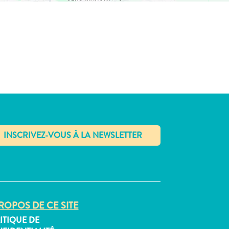
✕
ROPOS DE CE SITE
ITIQUE DE