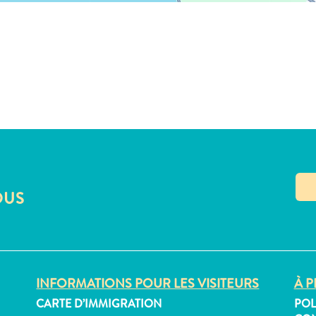
OUS
INFORMATIONS POUR LES VISITEURS
À P
CARTE D’IMMIGRATION
POL