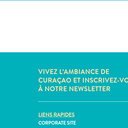
VIVEZ L’AMBIANCE DE
CURAÇAO ET INSCRIVEZ-V
À NOTRE NEWSLETTER
LIENS RAPIDES
CORPORATE SITE