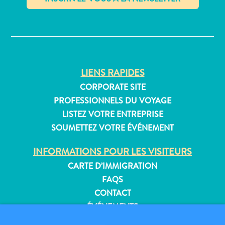
Où
dormir
✕
LIENS RAPIDES
CORPORATE SITE
PROFESSIONNELS DU VOYAGE
LISTEZ VOTRE ENTREPRISE
SOUMETTEZ VOTRE ÉVÉNEMENT
INFORMATIONS POUR LES VISITEURS
CARTE D’IMMIGRATION
FAQS
CONTACT
ÉVÉNEMENTS
BROCHURE EN LIGNE